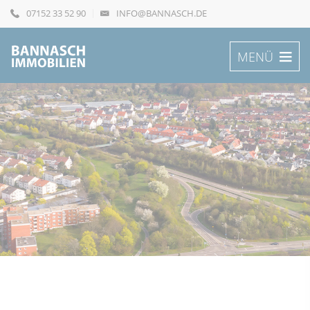
07152 33 52 90
INFO@BANNASCH.DE
MENÜ