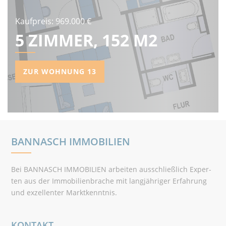
Kaufpreis: 969.000 €
5 ZIMMER, 152 M2
ZUR WOHNUNG 13
BANNASCH IMMOBILIEN
Bei BANNASCH IMMOBILIEN arbeiten ausschließlich Exper­
ten aus der Immo­bilienbrache mit langjähriger Erfahrung
und exzel­lenter Marktkenntnis.
KONTAKT