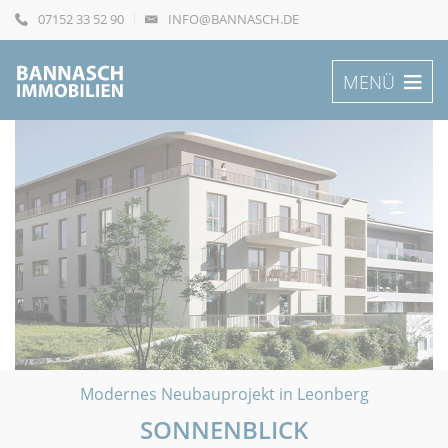
07152 33 52 90
INFO@BANNASCH.DE
MENÜ
Modernes Neubauprojekt in Leonberg
SONNENBLICK