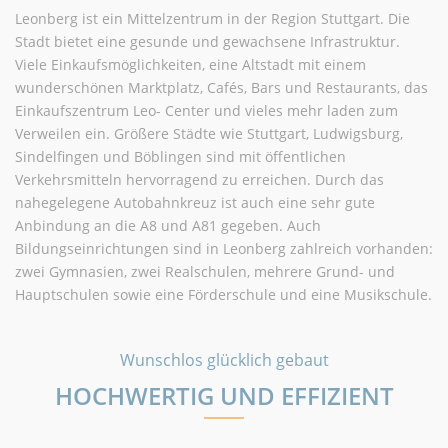
Leonberg ist ein Mittelzentrum in der Region Stuttgart. Die
Stadt bietet eine gesunde und gewachsene Infrastruktur.
Viele Einkaufsmöglichkeiten, eine Altstadt mit einem
wunderschönen Marktplatz, Cafés, Bars und Restaurants, das
Einkaufszentrum Leo- Center und vieles mehr laden zum
Verweilen ein. Größere Städte wie Stuttgart, Ludwigsburg,
Sindelfingen und Böblingen sind mit öffentlichen
Verkehrsmitteln hervorragend zu erreichen. Durch das
nahegelegene Autobahnkreuz ist auch eine sehr gute
Anbindung an die A8 und A81 gegeben. Auch
Bildungseinrichtungen sind in Leonberg zahlreich vorhanden:
zwei Gymnasien, zwei Realschulen, mehrere Grund- und
Hauptschulen sowie eine Förderschule und eine Musikschule.
Wunschlos glücklich gebaut
HOCHWERTIG UND EFFIZIENT