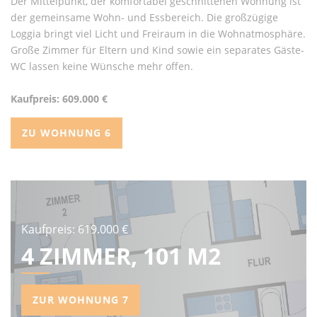
Der Mittelpunkt, der komfortabel geschnittenen Wohnung ist
der gemeinsame Wohn- und Essbereich. Die großzügige
Loggia bringt viel Licht und Freiraum in die Wohnatmosphäre.
Große Zimmer für Eltern und Kind sowie ein separates Gäste-
WC lassen keine Wünsche mehr offen.
Kaufpreis: 609.000 €
ZU WOHNUNG 6
Kaufpreis: 619.000 €
4 ZIMMER, 101 M2
ZUR WOHNUNG 7