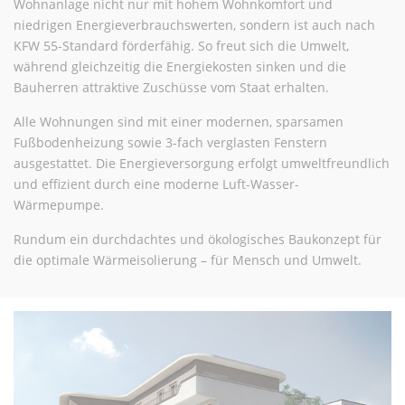
Wohnanlage nicht nur mit hohem Wohnkomfort und
niedrigen Energieverbrauchswerten, sondern ist auch nach
KFW 55-Standard förderfähig. So freut sich die Umwelt,
während gleichzeitig die Energiekosten sinken und die
Bauherren attraktive Zuschüsse vom Staat erhalten.
Alle Wohnungen sind mit einer modernen, sparsamen
Fußbodenheizung sowie 3-fach verglasten Fenstern
ausgestattet. Die Energieversorgung erfolgt umweltfreundlich
und effizient durch eine moderne Luft-Wasser-
Wärmepumpe.
Rundum ein durchdachtes und ökologisches Baukonzept für
die optimale Wärmeisolierung – für Mensch und Umwelt.