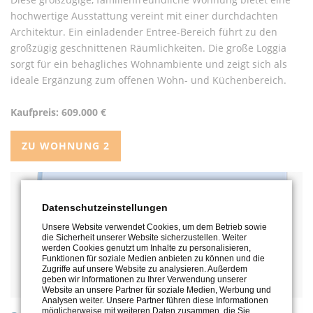
hochwertige Ausstattung vereint mit einer durchdachten
Architektur. Ein einladender Entree-Bereich führt zu den
großzügig geschnittenen Räumlichkeiten. Die große Loggia
sorgt für ein behagliches Wohnambiente und zeigt sich als
ideale Ergänzung zum offenen Wohn- und Küchenbereich.
Kaufpreis: 609.000 €
ZU WOHNUNG 2
Datenschutzeinstellungen
Unsere Website verwendet Cookies, um dem Betrieb sowie
die Sicherheit unserer Website sicherzustellen. Weiter
werden Cookies genutzt um Inhalte zu personalisieren,
Funktionen für soziale Medien anbieten zu können und die
Zugriffe auf unsere Website zu analysieren. Außerdem
geben wir Informationen zu Ihrer Verwendung unserer
Website an unsere Partner für soziale Medien, Werbung und
Analysen weiter. Unsere Partner führen diese Informationen
möglicherweise mit weiteren Daten zusammen, die Sie