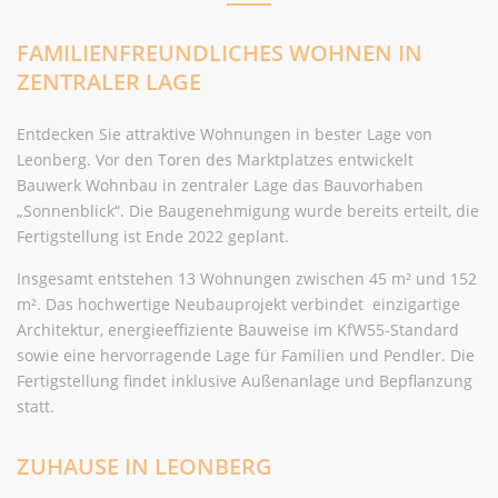
FAMILIENFREUNDLICHES WOHNEN IN
ZENTRALER LAGE
Entdecken Sie attraktive Wohnungen in bester Lage von
Leonberg. Vor den Toren des Marktplatzes entwickelt
Bauwerk Wohnbau in zentraler Lage das Bauvorhaben
„Sonnenblick“. Die Baugenehmigung wurde bereits erteilt, die
Fertigstellung ist Ende 2022 geplant.
Insgesamt entstehen 13 Wohnungen zwischen 45 m² und 152
m². Das hochwertige Neubauprojekt verbindet einzigartige
Architektur, energieeffiziente Bauweise im KfW55-Standard
sowie eine hervorragende Lage für Familien und Pendler. Die
Fertigstellung findet inklusive Außenanlage und Bepflanzung
statt.
ZUHAUSE IN LEONBERG