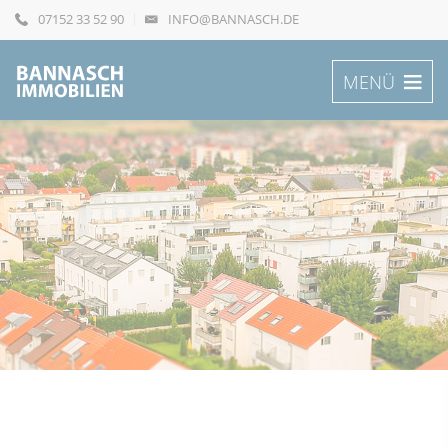
07152 33 52 90
INFO@BANNASCH.DE
MENÜ