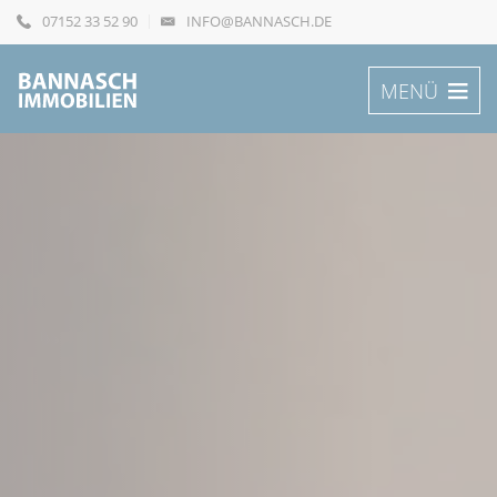
07152 33 52 90
INFO@BANNASCH.DE
MENÜ