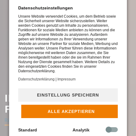
Datenschutzeinstellungen
Unsere Website verwendet Cookies, um dem Betrieb sowie
die Sicherheit unserer Website sicherzustellen. Weiter
werden Cookies genutzt um Inhalte zu personalisieren,
Funktionen für soziale Medien anbieten zu können und die
Zugriffe auf unsere Website zu analysieren. Außerdem
geben wir Informationen zu Ihrer Verwendung unserer
Website an unsere Partner für soziale Medien, Werbung und
Analysen weiter. Unsere Partner führen diese Informationen
möglicherweise mit weiteren Daten zusammen, die Sie
ihnen bereitgestellt haben oder die sie im Rahmen Ihrer
Nutzung der Dienste gesammelt haben. Weitere Details zu
den eingesetzten Cookies finden Sie in unserer
Datenschutzerklärung.
Datenschutzerklärung
|
Impressum
IHR IMMOBILIEN­MAKLER
EINSTELLUNG SPEICHERN
FÜR RENNINGEN
ALLE AKZEPTIEREN
Richtig beraten, bestens informiert
Standard
Analytik