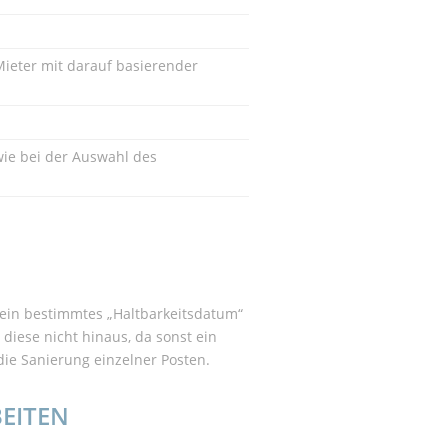
ieter mit darauf basierender
wie bei der Auswahl des
 ein bestimmtes „Haltbarkeitsdatum“
 diese nicht hinaus, da sonst ein
die Sanierung einzelner Posten.
EITEN