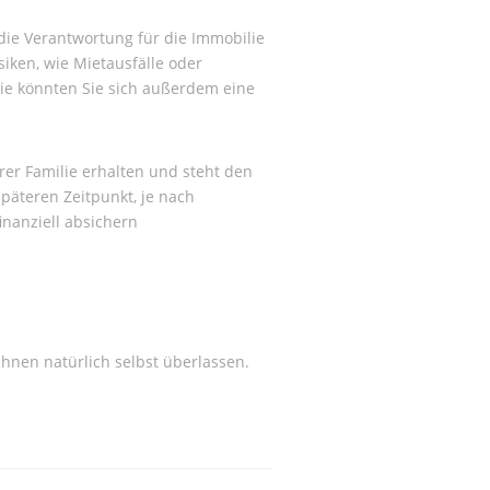
die Verantwortung für die Immobilie
siken, wie Mietausfälle oder
ie könnten Sie sich außerdem eine
hrer Familie erhalten und steht den
päteren Zeitpunkt, je nach
inanziell absichern
Ihnen natürlich selbst überlassen.