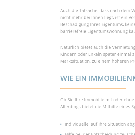
Auch die Tatsache, dass nach dem Ve
nicht mehr bei Ihnen liegt, ist ein 
Beschädigung Ihres Eigentums, kein
barrierefreie Eigentumswohnung kauf
Natürlich bietet auch die Vermietung
Kindern oder Enkeln später einmal z
Marktsituation, zu einem höheren Pre
WIE EIN IMMOBILIE
Ob Sie Ihre Immobilie mit oder ohne 
Allerdings bietet die Mithilfe eines S
Individuelle, auf Ihre Situation a
Hilfe bei der Entscheidung zwisc