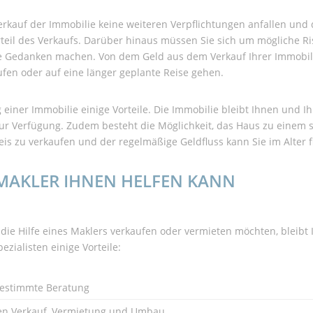
rkauf der Immobilie keine weiteren Verpflichtungen anfallen und 
Vorteil des Verkaufs. Darüber hinaus müssen Sie sich um mögliche Ri
e Gedanken machen. Von dem Geld aus dem Verkauf Ihrer Immobil
en oder auf eine länger geplante Reise gehen.
 einer Immobilie einige Vorteile. Die Immobilie bleibt Ihnen und I
ur Verfügung. Zudem besteht die Möglichkeit, das Haus zu einem s
is zu verkaufen und der regelmäßige Geldfluss kann Sie im Alter f
NMAKLER IHNEN HELFEN KANN
die Hilfe eines Maklers verkaufen oder vermieten möchten, bleibt 
pezialisten einige Vorteile:
bgestimmte Beratung
hen Verkauf, Vermietung und Umbau