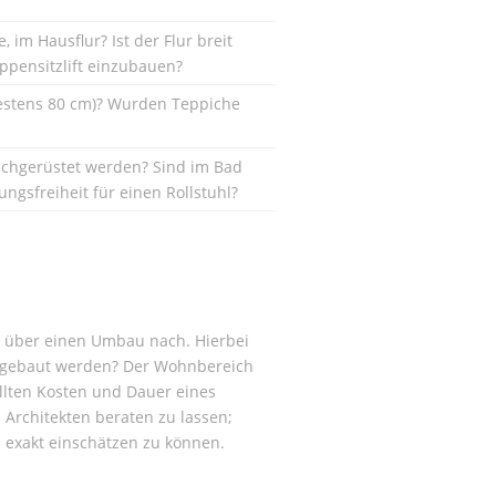
 im Hausflur? Ist der Flur breit
ppensitzlift einzubauen?
estens 80 cm)? Wurden Teppiche
achgerüstet werden? Sind im Bad
ngsfreiheit für einen Rollstuhl?
te über einen Umbau nach. Hierbei
umgebaut werden? Der Wohnbereich
llten Kosten und Dauer eines
 Architekten beraten zu lassen;
 exakt einschätzen zu können.