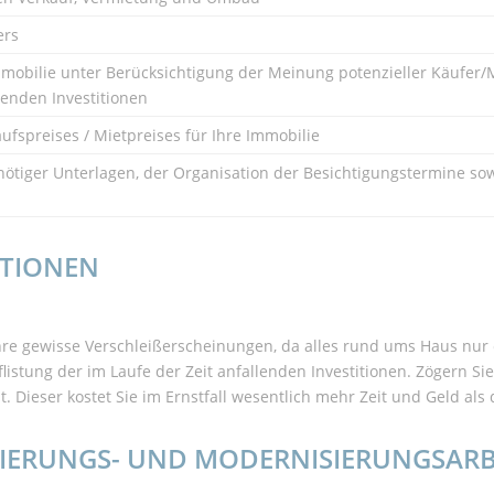
ers
mobilie unter Berücksichtigung der Meinung potenzieller Käufer/M
genden Investitionen
ufspreises / Mietpreises für Ihre Immobilie
ötiger Unterlagen, der Organisation der Besichtigungstermine so
ITIONEN
ahre gewisse Verschleißerscheinungen, da alles rund ums Haus nur
istung der im Laufe der Zeit anfallenden Investitionen. Zögern Sie
 Dieser kostet Sie im Ernstfall wesentlich mehr Zeit und Geld als 
IERUNGS- UND MODERNISIERUNGSARB