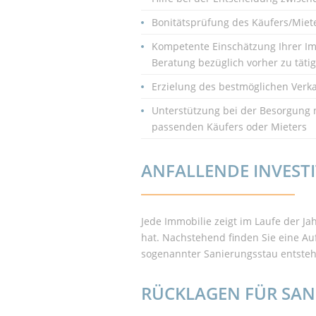
Bonitätsprüfung des Käufers/Miet
Kompetente Einschätzung Ihrer Im
Beratung bezüglich vorher zu täti
Erzielung des bestmöglichen Verka
Unterstützung bei der Besorgung n
passenden Käufers oder Mieters
ANFALLENDE INVEST
Jede Immobilie zeigt im Laufe der J
hat. Nachstehend finden Sie eine Aufl
sogenannter Sanierungsstau entsteht.
RÜCKLAGEN FÜR SAN