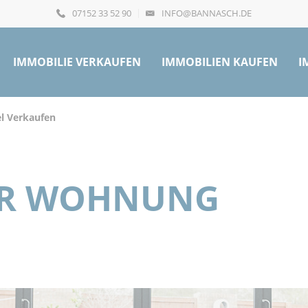
07152 33 52 90
INFO@BANNASCH.DE
IMMOBILIE VERKAUFEN
IMMOBILIEN KAUFEN
I
el Verkaufen
UR WOHNUNG