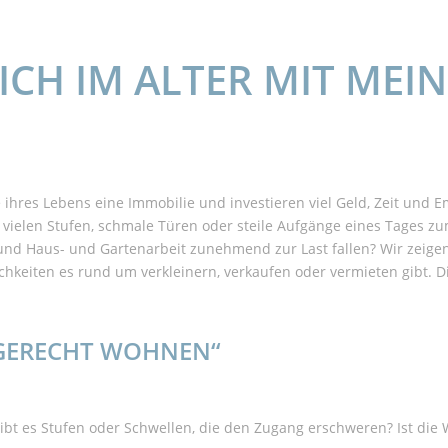
CH IM ALTER MIT MEI
ihres Lebens eine Immobilie und investieren viel Geld, Zeit und E
vielen Stufen, schmale Türen oder steile Aufgänge eines Tages z
und Haus- und Gartenarbeit zunehmend zur Last fallen? Wir zeigen
iten es rund um verkleinern, verkaufen oder vermieten gibt. Die
SGERECHT WOHNEN“
ibt es Stufen oder Schwellen, die den Zugang erschweren? Ist di