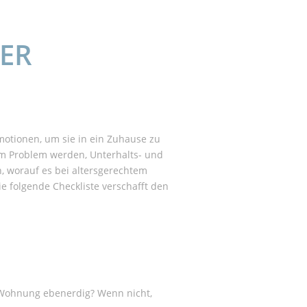
NER
motionen, um sie in ein Zuhause zu
um Problem werden, Unterhalts- und
, worauf es bei altersgerechtem
 folgende Checkliste verschafft den
e Wohnung ebenerdig? Wenn nicht,