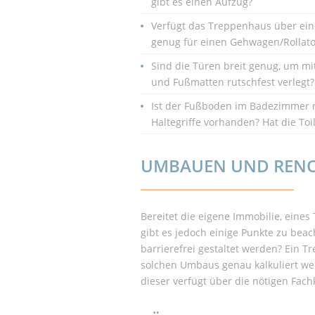
gibt es einen Aufzug?
Verfügt das Treppenhaus über einen
genug für einen Gehwagen/Rollator
Sind die Türen breit genug, um 
und Fußmatten rutschfest verlegt? 
Ist der Fußboden im Badezimmer r
Haltegriffe vorhanden? Hat die To
UMBAUEN UND RENO
Bereitet die eigene Immobilie, eines
gibt es jedoch einige Punkte zu be
barrierefrei gestaltet werden? Ein 
solchen Umbaus genau kalkuliert werd
dieser verfügt über die nötigen Fac