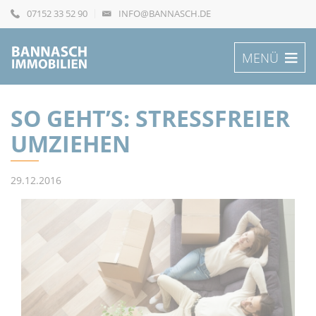
07152 33 52 90
INFO@BANNASCH.DE
MENÜ
SO GEHT’S: STRESSFREIER
UMZIEHEN
29.12.2016