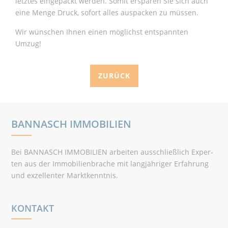
letztes eingepackt werden. Somit ersparen Sie sich auch
eine Menge Druck, sofort alles auspacken zu müssen.
Wir wünschen Ihnen einen möglichst entspannten
Umzug!
ZURÜCK
BANNASCH IMMOBILIEN
Bei BANNASCH IMMOBILIEN arbeiten ausschließlich Exper­
ten aus der Immo­bilienbrache mit langjähriger Erfahrung
und exzel­lenter Marktkenntnis.
KONTAKT