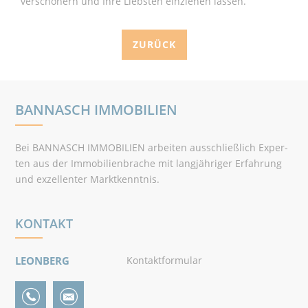
verschönern und Ihre Liebsten einziehen lassen.
ZURÜCK
BANNASCH IMMOBILIEN
Bei BANNASCH IMMOBILIEN arbeiten ausschließlich Exper­
ten aus der Immo­bilienbrache mit langjähriger Erfahrung
und exzel­lenter Marktkenntnis.
KONTAKT
LEONBERG
Kontaktformular