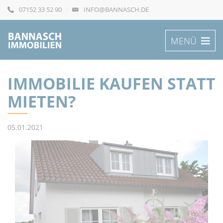
07152 33 52 90
INFO@BANNASCH.DE
MENÜ
IMMOBILIE KAUFEN STATT
MIETEN?
05.01.2021